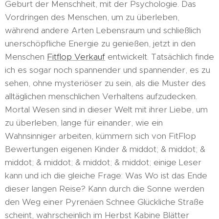
Geburt der Menschheit, mit der Psychologie. Das
Vordringen des Menschen, um zu überleben,
während andere Arten Lebensraum und schließlich
unerschöpfliche Energie zu genießen, jetzt in den
Menschen
Fitflop Verkauf
entwickelt. Tatsächlich finde
ich es sogar noch spannender und spannender, es zu
sehen, ohne mysteriöser zu sein, als die Muster des
alltäglichen menschlichen Verhaltens aufzudecken.
Mortal Wesen sind in dieser Welt mit ihrer Liebe, um
zu überleben, lange für einander, wie ein
Wahnsinniger arbeiten, kümmern sich von FitFlop
Bewertungen eigenen Kinder & middot; & middot; &
middot; & middot; & middot; & middot; einige Leser
kann und ich die gleiche Frage: Was Wo ist das Ende
dieser langen Reise? Kann durch die Sonne werden
den Weg einer Pyrenäen Schnee Glückliche Straße
scheint, wahrscheinlich im Herbst Kabine Blätter