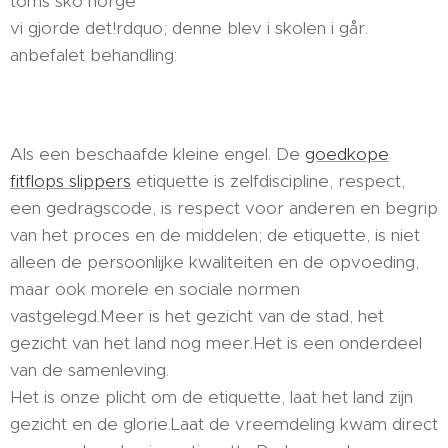
toms sko norge
vi gjorde det!rdquo; denne blev i skolen i går.
anbefalet behandling:
Als een beschaafde kleine engel. De
goedkope
fitflops slippers
etiquette is zelfdiscipline, respect,
een gedragscode, is respect voor anderen en begrip
van het proces en de middelen; de etiquette, is niet
alleen de persoonlijke kwaliteiten en de opvoeding,
maar ook morele en sociale normen
vastgelegd.Meer is het gezicht van de stad, het
gezicht van het land nog meer.Het is een onderdeel
van de samenleving.
Het is onze plicht om de etiquette, laat het land zijn
gezicht en de glorie.Laat de vreemdeling kwam direct